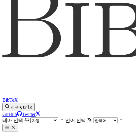
BibTeX
검색
Ctrl
K
GitHub
Twitter
테마 선택
언어 선택