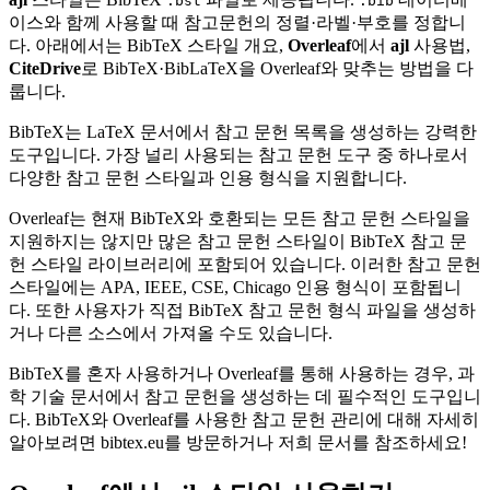
.bst
.bib
이스와 함께 사용할 때 참고문헌의 정렬·라벨·부호를 정합니
다. 아래에서는 BibTeX 스타일 개요,
Overleaf
에서
ajl
사용법,
CiteDrive
로 BibTeX·BibLaTeX을 Overleaf와 맞추는 방법을 다
룹니다.
BibTeX는 LaTeX 문서에서 참고 문헌 목록을 생성하는 강력한
도구입니다. 가장 널리 사용되는 참고 문헌 도구 중 하나로서
다양한 참고 문헌 스타일과 인용 형식을 지원합니다.
Overleaf는 현재 BibTeX와 호환되는 모든 참고 문헌 스타일을
지원하지는 않지만 많은 참고 문헌 스타일이 BibTeX 참고 문
헌 스타일 라이브러리에 포함되어 있습니다. 이러한 참고 문헌
스타일에는 APA, IEEE, CSE, Chicago 인용 형식이 포함됩니
다. 또한 사용자가 직접 BibTeX 참고 문헌 형식 파일을 생성하
거나 다른 소스에서 가져올 수도 있습니다.
BibTeX를 혼자 사용하거나 Overleaf를 통해 사용하는 경우, 과
학 기술 문서에서 참고 문헌을 생성하는 데 필수적인 도구입니
다. BibTeX와 Overleaf를 사용한 참고 문헌 관리에 대해 자세히
알아보려면 bibtex.eu를 방문하거나 저희 문서를 참조하세요!