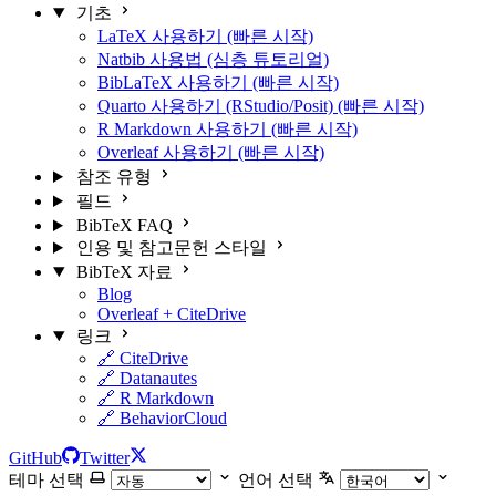
기초
LaTeX 사용하기 (빠른 시작)
Natbib 사용법 (심층 튜토리얼)
BibLaTeX 사용하기 (빠른 시작)
Quarto 사용하기 (RStudio/Posit) (빠른 시작)
R Markdown 사용하기 (빠른 시작)
Overleaf 사용하기 (빠른 시작)
참조 유형
필드
BibTeX FAQ
인용 및 참고문헌 스타일
BibTeX 자료
Blog
Overleaf + CiteDrive
링크
🔗 CiteDrive
🔗 Datanautes
🔗 R Markdown
🔗 BehaviorCloud
GitHub
Twitter
테마 선택
언어 선택