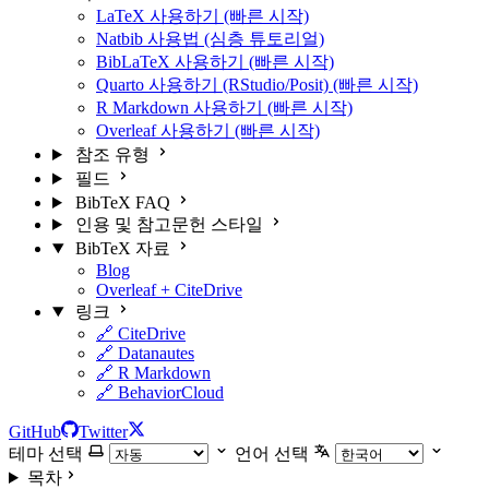
LaTeX 사용하기 (빠른 시작)
Natbib 사용법 (심층 튜토리얼)
BibLaTeX 사용하기 (빠른 시작)
Quarto 사용하기 (RStudio/Posit) (빠른 시작)
R Markdown 사용하기 (빠른 시작)
Overleaf 사용하기 (빠른 시작)
참조 유형
필드
BibTeX FAQ
인용 및 참고문헌 스타일
BibTeX 자료
Blog
Overleaf + CiteDrive
링크
🔗 CiteDrive
🔗 Datanautes
🔗 R Markdown
🔗 BehaviorCloud
GitHub
Twitter
테마 선택
언어 선택
목차