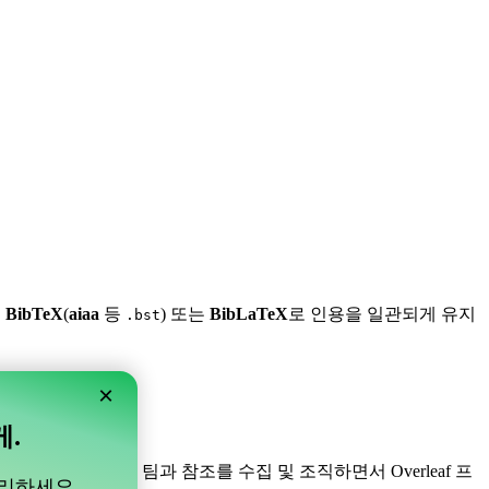
,
BibTeX
(
aiaa
등
) 또는
BibLaTeX
로 인용을 일관되게 유지
.bst
×
게.
니다! 프로젝트 내의 팀과 참조를 수집 및 조직하면서 Overleaf 프
관리하세요.