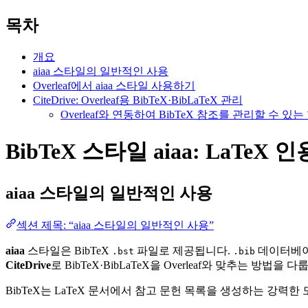
목차
개요
aiaa 스타일의 일반적인 사용
Overleaf에서 aiaa 스타일 사용하기
CiteDrive: Overleaf용 BibTeX·BibLaTeX 관리
Overleaf와 연동하여 BibTeX 참조를 관리할 수 
BibTeX 스타일 aiaa: LaTeX 
aiaa
스타일의 일반적인 사용
섹션 제목: “aiaa 스타일의 일반적인 사용”
aiaa
스타일은 BibTeX
파일로 제공됩니다.
데이터베이스
.bst
.bib
CiteDrive
로 BibTeX·BibLaTeX을 Overleaf와 맞추는 방법을 다
BibTeX는 LaTeX 문서에서 참고 문헌 목록을 생성하는 강력