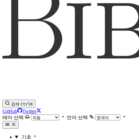
검색
Ctrl
K
GitHub
Twitter
테마 선택
언어 선택
기초