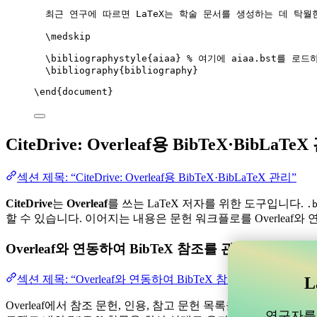
최근 연구에 따르면 LaTeX는 학술 문서를 생성하는 데 탁월
\medskip
\bibliographystyle
{aiaa} 
% 여기에 aiaa.bst를 로드
\bibliography
{bibliography}
\end
{
document
}
CiteDrive: Overleaf용 BibTeX·BibLaTe
섹션 제목: “CiteDrive: Overleaf용 BibTeX·BibLaTeX 관리”
CiteDrive
는
Overleaf
를 쓰는 LaTeX 저자를 위한 도구입니다.
.
할 수 있습니다. 이어지는 내용은 문헌 워크플로를 Overleaf와
Overleaf와 연동하여 BibTeX 참조를 관리할 수 
섹션 제목: “Overleaf와 연동하여 BibTeX 참조를 관리할 
L
Overleaf에서 참조 문헌, 인용, 참고 문헌 목록을 관리하는 데 
연구자를 