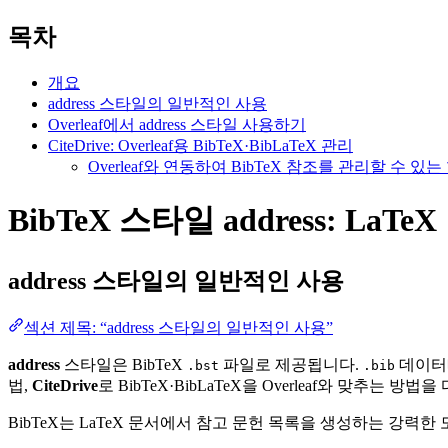
목차
개요
address 스타일의 일반적인 사용
Overleaf에서 address 스타일 사용하기
CiteDrive: Overleaf용 BibTeX·BibLaTeX 관리
Overleaf와 연동하여 BibTeX 참조를 관리할 수 
BibTeX 스타일 address: LaT
address
스타일의 일반적인 사용
섹션 제목: “address 스타일의 일반적인 사용”
address
스타일은 BibTeX
파일로 제공됩니다.
데이터베
.bst
.bib
법,
CiteDrive
로 BibTeX·BibLaTeX을 Overleaf와 맞추는 방법
BibTeX는 LaTeX 문서에서 참고 문헌 목록을 생성하는 강력