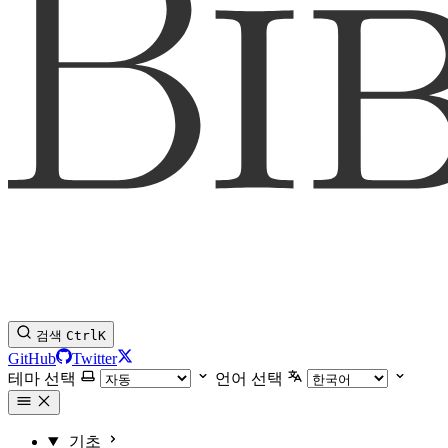
검색
Ctrl
K
GitHub
Twitter
테마 선택
언어 선택
기초