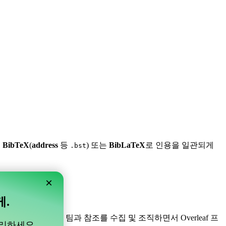
,
BibTeX
(
address
등
) 또는
BibLaTeX
로 인용을 일관되게
.bst
×
게.
니다! 프로젝트 내의 팀과 참조를 수집 및 조직하면서 Overleaf 프
관리하세요.