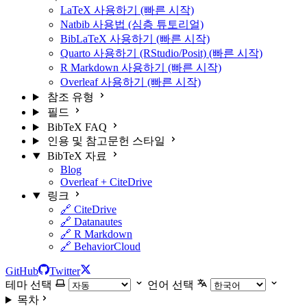
LaTeX 사용하기 (빠른 시작)
Natbib 사용법 (심층 튜토리얼)
BibLaTeX 사용하기 (빠른 시작)
Quarto 사용하기 (RStudio/Posit) (빠른 시작)
R Markdown 사용하기 (빠른 시작)
Overleaf 사용하기 (빠른 시작)
참조 유형
필드
BibTeX FAQ
인용 및 참고문헌 스타일
BibTeX 자료
Blog
Overleaf + CiteDrive
링크
🔗 CiteDrive
🔗 Datanautes
🔗 R Markdown
🔗 BehaviorCloud
GitHub
Twitter
테마 선택
언어 선택
목차