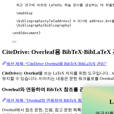
최근 연구에 따르면 LaTeX는 학술 문서를 생성하는 데 탁월
\medskip
\bibliographystyle
{address} 
% 여기에 address.bs
\bibliography
{bibliography}
\end
{
document
}
CiteDrive: Overleaf용 BibTeX·BibLaTe
섹션 제목: “CiteDrive: Overleaf용 BibTeX·BibLaTeX 관리”
CiteDrive
는
Overleaf
를 쓰는 LaTeX 저자를 위한 도구입니다.
.
유지할 수 있습니다. 이어지는 내용은 문헌 워크플로를 Overlea
Overleaf와 연동하여 BibTeX 참조를 관리할 수 
섹션 제목: “Overleaf와 연동하여 BibTeX 참조를 관리할 
L
Overleaf에서 참조 문헌, 인용, 참고 문헌 목록을 관리하는 데 
연구자를 