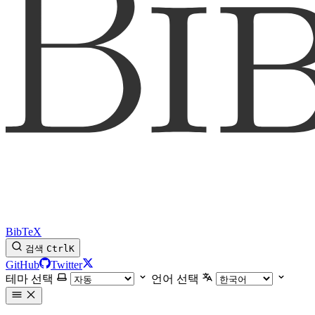
BibTeX
검색
Ctrl
K
GitHub
Twitter
테마 선택
언어 선택