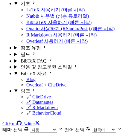
기초
LaTeX 사용하기 (빠른 시작)
Natbib 사용법 (심층 튜토리얼)
BibLaTeX 사용하기 (빠른 시작)
Quarto 사용하기 (RStudio/Posit) (빠른 시작)
R Markdown 사용하기 (빠른 시작)
Overleaf 사용하기 (빠른 시작)
참조 유형
필드
BibTeX FAQ
인용 및 참고문헌 스타일
BibTeX 자료
Blog
Overleaf + CiteDrive
링크
🔗 CiteDrive
🔗 Datanautes
🔗 R Markdown
🔗 BehaviorCloud
GitHub
Twitter
테마 선택
언어 선택