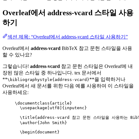
Overleaf에서
address-vcard
스타일 사용
하기
섹션 제목: “Overleaf에서 address-vcard 스타일 사용하기”
Overleaf에서
address-vcard
BibTeX 참고 문헌 스타일을 사용
할 수 있나요?
그렇습니다!
address-vcard
참고 문헌 스타일은 Overleaf에 내
장된 많은 스타일 중 하나입니다. tex 문서에서
**
**을 입력하거나
\bibliographystyle{address-vcard}
Overleaf에서 새 문서를 위한 다음 예를 사용하여 이 스타일을
사용하세요:
\documentclass
{
article
}
\usepackage
[
utf8
]{
inputenc
}
\title
{address-vcard 참고 문헌 스타일을 사용하는 Bib
\author
{John Smith}
\begin
{
document
}