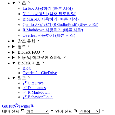
기초
LaTeX 사용하기 (빠른 시작)
Natbib 사용법 (심층 튜토리얼)
BibLaTeX 사용하기 (빠른 시작)
Quarto 사용하기 (RStudio/Posit) (빠른 시작)
R Markdown 사용하기 (빠른 시작)
Overleaf 사용하기 (빠른 시작)
참조 유형
필드
BibTeX FAQ
인용 및 참고문헌 스타일
BibTeX 자료
Blog
Overleaf + CiteDrive
링크
🔗 CiteDrive
🔗 Datanautes
🔗 R Markdown
🔗 BehaviorCloud
GitHub
Twitter
테마 선택
언어 선택