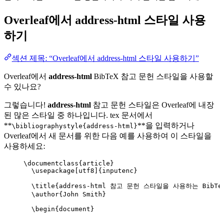
Overleaf에서
address-html
스타일 사용
하기
섹션 제목: “Overleaf에서 address-html 스타일 사용하기”
Overleaf에서
address-html
BibTeX 참고 문헌 스타일을 사용할
수 있나요?
그렇습니다!
address-html
참고 문헌 스타일은 Overleaf에 내장
된 많은 스타일 중 하나입니다. tex 문서에서
**
**을 입력하거나
\bibliographystyle{address-html}
Overleaf에서 새 문서를 위한 다음 예를 사용하여 이 스타일을
사용하세요:
\documentclass
{
article
}
\usepackage
[
utf8
]{
inputenc
}
\title
{address-html 참고 문헌 스타일을 사용하는 BibT
\author
{John Smith}
\begin
{
document
}