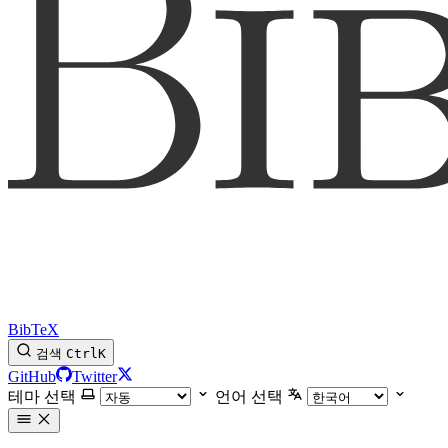
BibTeX
검색
Ctrl
K
GitHub
Twitter
테마 선택
언어 선택