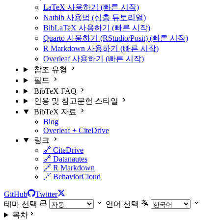
LaTeX 사용하기 (빠른 시작)
Natbib 사용법 (심층 튜토리얼)
BibLaTeX 사용하기 (빠른 시작)
Quarto 사용하기 (RStudio/Posit) (빠른 시작)
R Markdown 사용하기 (빠른 시작)
Overleaf 사용하기 (빠른 시작)
참조 유형
필드
BibTeX FAQ
인용 및 참고문헌 스타일
BibTeX 자료
Blog
Overleaf + CiteDrive
링크
🔗 CiteDrive
🔗 Datanautes
🔗 R Markdown
🔗 BehaviorCloud
GitHub
Twitter
테마 선택
언어 선택
목차