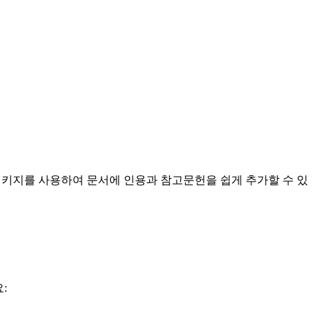
tbib 패키지를 사용하여 문서에 인용과 참고문헌을 쉽게 추가할 수 있
: