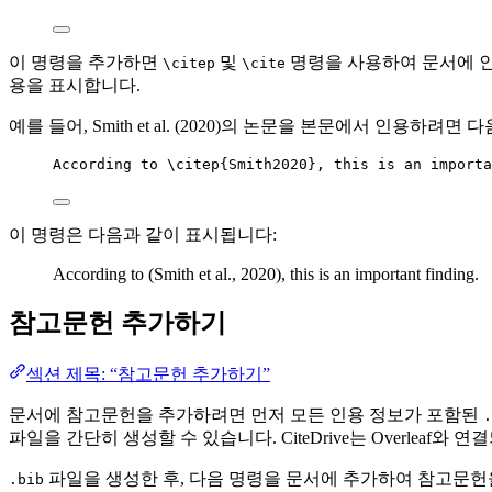
이 명령을 추가하면
및
명령을 사용하여 문서에 인
\citep
\cite
용을 표시합니다.
예를 들어, Smith et al. (2020)의 논문을 본문에서 인용하려
According to 
\citep
{
Smith2020
}, this is an importa
이 명령은 다음과 같이 표시됩니다:
According to (Smith et al., 2020), this is an important finding.
참고문헌 추가하기
섹션 제목: “참고문헌 추가하기”
문서에 참고문헌을 추가하려면 먼저 모든 인용 정보가 포함된
.
파일을 간단히 생성할 수 있습니다. CiteDrive는 Overleaf와
파일을 생성한 후, 다음 명령을 문서에 추가하여 참고문헌
.bib