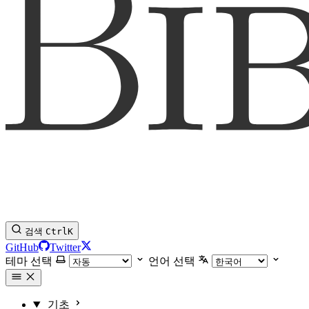
검색
Ctrl
K
GitHub
Twitter
테마 선택
언어 선택
기초