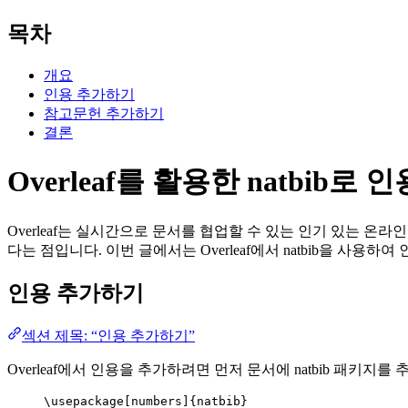
목차
개요
인용 추가하기
참고문헌 추가하기
결론
Overleaf를 활용한 natbib로
Overleaf는 실시간으로 문서를 협업할 수 있는 인기 있는 온라인
다는 점입니다. 이번 글에서는 Overleaf에서 natbib을 사
인용 추가하기
섹션 제목: “인용 추가하기”
Overleaf에서 인용을 추가하려면 먼저 문서에 natbib 패키
\usepackage
[
numbers
]{
natbib
}