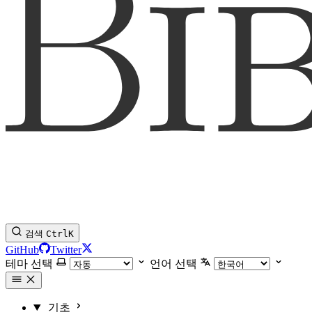
검색
Ctrl
K
GitHub
Twitter
테마 선택
언어 선택
기초