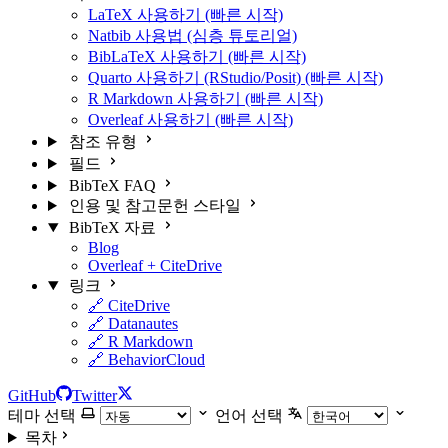
LaTeX 사용하기 (빠른 시작)
Natbib 사용법 (심층 튜토리얼)
BibLaTeX 사용하기 (빠른 시작)
Quarto 사용하기 (RStudio/Posit) (빠른 시작)
R Markdown 사용하기 (빠른 시작)
Overleaf 사용하기 (빠른 시작)
참조 유형
필드
BibTeX FAQ
인용 및 참고문헌 스타일
BibTeX 자료
Blog
Overleaf + CiteDrive
링크
🔗 CiteDrive
🔗 Datanautes
🔗 R Markdown
🔗 BehaviorCloud
GitHub
Twitter
테마 선택
언어 선택
목차