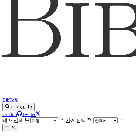
BibTeX
검색
Ctrl
K
GitHub
Twitter
테마 선택
언어 선택