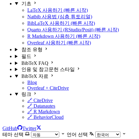
기초
LaTeX 사용하기 (빠른 시작)
Natbib 사용법 (심층 튜토리얼)
BibLaTeX 사용하기 (빠른 시작)
Quarto 사용하기 (RStudio/Posit) (빠른 시작)
R Markdown 사용하기 (빠른 시작)
Overleaf 사용하기 (빠른 시작)
참조 유형
필드
BibTeX FAQ
인용 및 참고문헌 스타일
BibTeX 자료
Blog
Overleaf + CiteDrive
링크
🔗 CiteDrive
🔗 Datanautes
🔗 R Markdown
🔗 BehaviorCloud
GitHub
Twitter
테마 선택
언어 선택