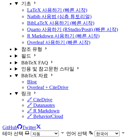
기초
LaTeX 사용하기 (빠른 시작)
Natbib 사용법 (심층 튜토리얼)
BibLaTeX 사용하기 (빠른 시작)
Quarto 사용하기 (RStudio/Posit) (빠른 시작)
R Markdown 사용하기 (빠른 시작)
Overleaf 사용하기 (빠른 시작)
참조 유형
필드
BibTeX FAQ
인용 및 참고문헌 스타일
BibTeX 자료
Blog
Overleaf + CiteDrive
링크
🔗 CiteDrive
🔗 Datanautes
🔗 R Markdown
🔗 BehaviorCloud
GitHub
Twitter
테마 선택
언어 선택