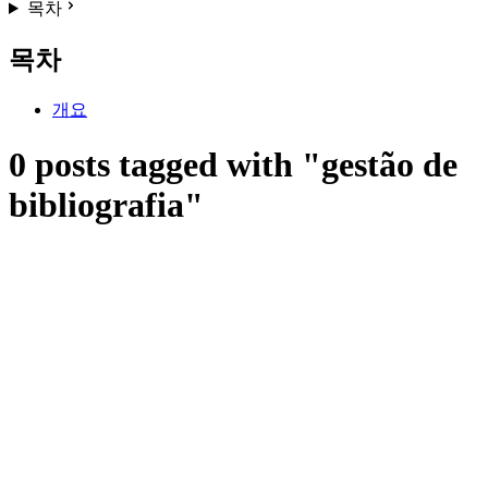
목차
목차
개요
0 posts tagged with "gestão de
bibliografia"