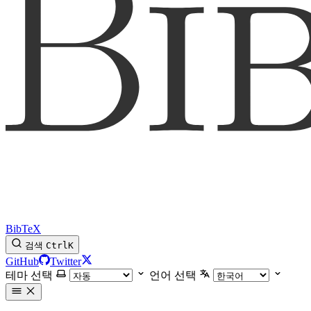
BibTeX
검색
Ctrl
K
GitHub
Twitter
테마 선택
언어 선택