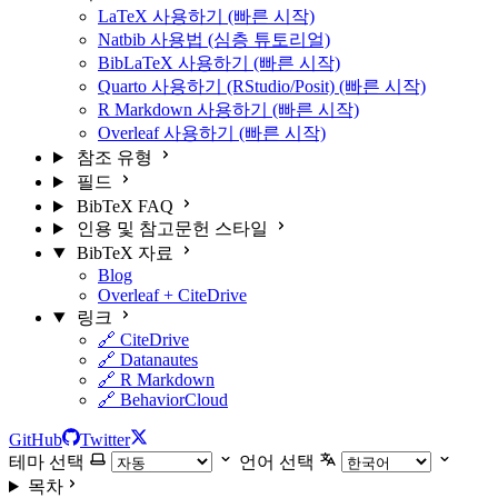
LaTeX 사용하기 (빠른 시작)
Natbib 사용법 (심층 튜토리얼)
BibLaTeX 사용하기 (빠른 시작)
Quarto 사용하기 (RStudio/Posit) (빠른 시작)
R Markdown 사용하기 (빠른 시작)
Overleaf 사용하기 (빠른 시작)
참조 유형
필드
BibTeX FAQ
인용 및 참고문헌 스타일
BibTeX 자료
Blog
Overleaf + CiteDrive
링크
🔗 CiteDrive
🔗 Datanautes
🔗 R Markdown
🔗 BehaviorCloud
GitHub
Twitter
테마 선택
언어 선택
목차