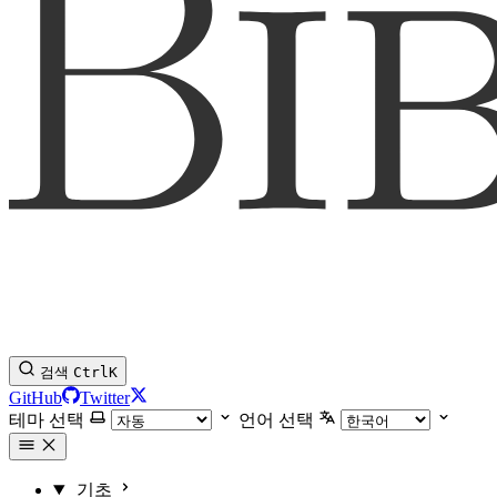
검색
Ctrl
K
GitHub
Twitter
테마 선택
언어 선택
기초