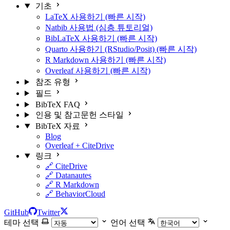
기초
LaTeX 사용하기 (빠른 시작)
Natbib 사용법 (심층 튜토리얼)
BibLaTeX 사용하기 (빠른 시작)
Quarto 사용하기 (RStudio/Posit) (빠른 시작)
R Markdown 사용하기 (빠른 시작)
Overleaf 사용하기 (빠른 시작)
참조 유형
필드
BibTeX FAQ
인용 및 참고문헌 스타일
BibTeX 자료
Blog
Overleaf + CiteDrive
링크
🔗 CiteDrive
🔗 Datanautes
🔗 R Markdown
🔗 BehaviorCloud
GitHub
Twitter
테마 선택
언어 선택