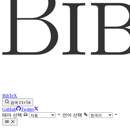
BibTeX
검색
Ctrl
K
GitHub
Twitter
테마 선택
언어 선택