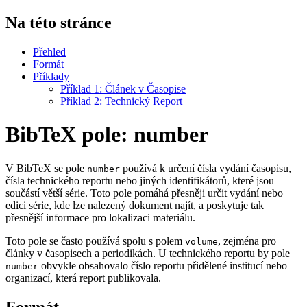
Na této stránce
Přehled
Formát
Příklady
Příklad 1: Článek v Časopise
Příklad 2: Technický Report
BibTeX pole: number
V BibTeX se pole
používá k určení čísla vydání časopisu,
number
čísla technického reportu nebo jiných identifikátorů, které jsou
součástí větší série. Toto pole pomáhá přesněji určit vydání nebo
edici série, kde lze nalezený dokument najít, a poskytuje tak
přesnější informace pro lokalizaci materiálu.
Toto pole se často používá spolu s polem
, zejména pro
volume
články v časopisech a periodikách. U technického reportu by pole
obvykle obsahovalo číslo reportu přidělené institucí nebo
number
organizací, která report publikovala.
Formát