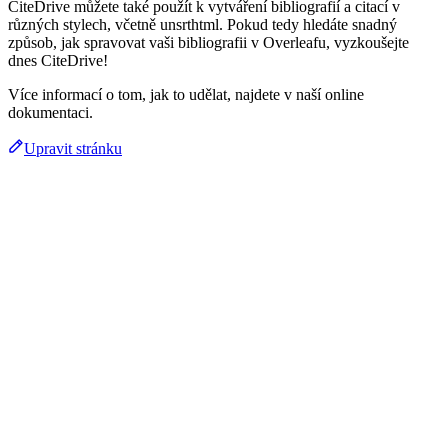
CiteDrive můžete také použít k vytváření bibliografií a citací v
různých stylech, včetně unsrthtml. Pokud tedy hledáte snadný
způsob, jak spravovat vaši bibliografii v Overleafu, vyzkoušejte
dnes CiteDrive!
Více informací o tom, jak to udělat, najdete v naší online
dokumentaci.
Upravit stránku