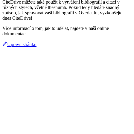
CiteDrive můžete také použít k vytváření bibliografií a citací v
různých stylech, včetně thesnumb. Pokud tedy hledáte snadný
způsob, jak spravovat vaši bibliografii v Overleafu, vyzkoušejte
dnes CiteDrive!
Více informací o tom, jak to udělat, najdete v naší online
dokumentaci.
Upravit stránku