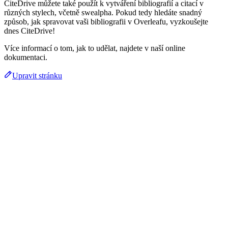
CiteDrive můžete také použít k vytváření bibliografií a citací v
různých stylech, včetně swealpha. Pokud tedy hledáte snadný
způsob, jak spravovat vaši bibliografii v Overleafu, vyzkoušejte
dnes CiteDrive!
Více informací o tom, jak to udělat, najdete v naší online
dokumentaci.
Upravit stránku