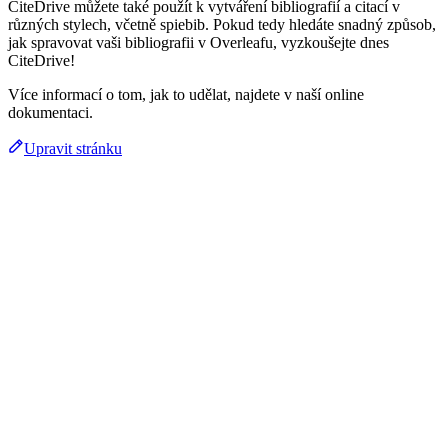
CiteDrive můžete také použít k vytváření bibliografií a citací v
různých stylech, včetně spiebib. Pokud tedy hledáte snadný způsob,
jak spravovat vaši bibliografii v Overleafu, vyzkoušejte dnes
CiteDrive!
Více informací o tom, jak to udělat, najdete v naší online
dokumentaci.
Upravit stránku