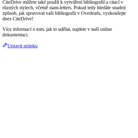
CiteDrive můžete také použít k vytváření bibliografií a citací v
různých stylech, včetně siam-letters. Pokud tedy hledáte snadný
způsob, jak spravovat vaši bibliografii v Overleafu, vyzkoušejte
dnes CiteDrive!
Více informací o tom, jak to udělat, najdete v naší online
dokumentaci.
Upravit stránku