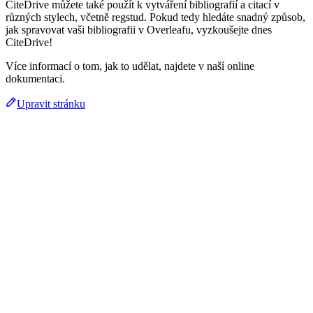
CiteDrive můžete také použít k vytváření bibliografií a citací v
různých stylech, včetně regstud. Pokud tedy hledáte snadný způsob,
jak spravovat vaši bibliografii v Overleafu, vyzkoušejte dnes
CiteDrive!
Více informací o tom, jak to udělat, najdete v naší online
dokumentaci.
Upravit stránku