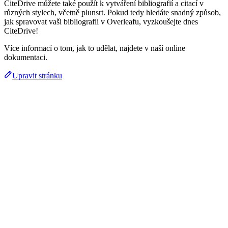
CiteDrive můžete také použít k vytváření bibliografií a citací v
různých stylech, včetně plunsrt. Pokud tedy hledáte snadný způsob,
jak spravovat vaši bibliografii v Overleafu, vyzkoušejte dnes
CiteDrive!
Více informací o tom, jak to udělat, najdete v naší online
dokumentaci.
Upravit stránku