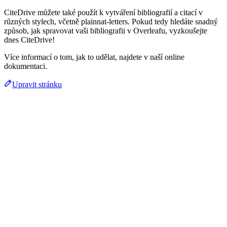
CiteDrive můžete také použít k vytváření bibliografií a citací v
různých stylech, včetně plainnat-letters. Pokud tedy hledáte snadný
způsob, jak spravovat vaši bibliografii v Overleafu, vyzkoušejte
dnes CiteDrive!
Více informací o tom, jak to udělat, najdete v naší online
dokumentaci.
Upravit stránku