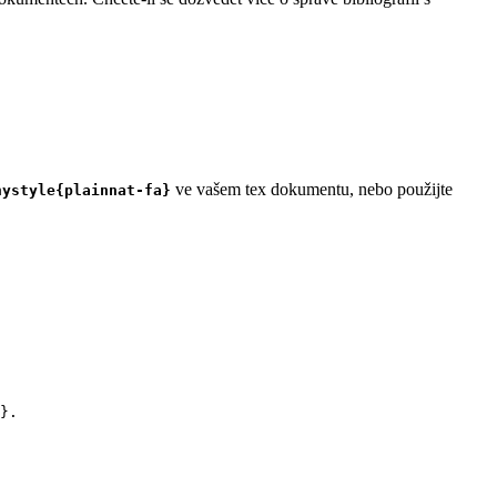
ve vašem tex dokumentu, nebo použijte
hystyle{plainnat-fa}
}.