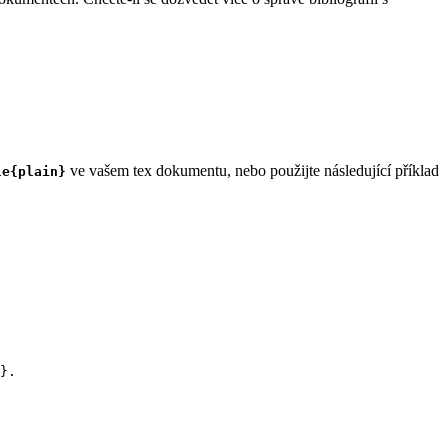
ve vašem tex dokumentu, nebo použijte následující příklad
le{plain}
}.