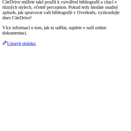
CiteDrive můžete také použít k vytváření bibliografií a citací v
různých stylech, včetně perception. Pokud tedy hledáte snadný
způsob, jak spravovat vaši bibliografii v Overleafu, vyzkoušejte
dnes CiteDrive!
Více informací o tom, jak to udělat, najdete v naší online
dokumentaci.
Upravit stránku