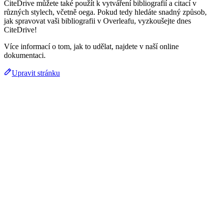
CiteDrive můžete také použít k vytváření bibliografií a citací v
různých stylech, včetně oega. Pokud tedy hledáte snadný způsob,
jak spravovat vaši bibliografii v Overleafu, vyzkoušejte dnes
CiteDrive!
Více informací o tom, jak to udělat, najdete v naší online
dokumentaci.
Upravit stránku