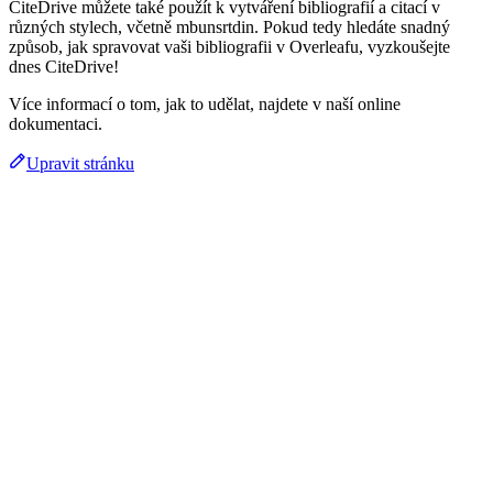
CiteDrive můžete také použít k vytváření bibliografií a citací v
různých stylech, včetně mbunsrtdin. Pokud tedy hledáte snadný
způsob, jak spravovat vaši bibliografii v Overleafu, vyzkoušejte
dnes CiteDrive!
Více informací o tom, jak to udělat, najdete v naší online
dokumentaci.
Upravit stránku