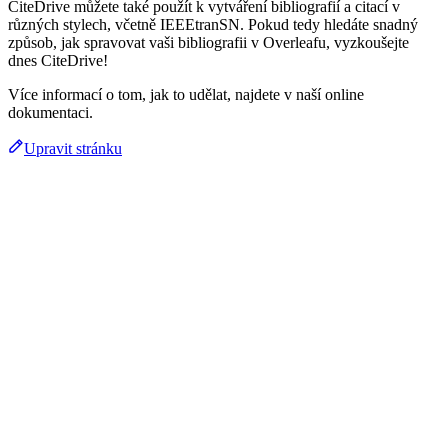
CiteDrive můžete také použít k vytváření bibliografií a citací v
různých stylech, včetně IEEEtranSN. Pokud tedy hledáte snadný
způsob, jak spravovat vaši bibliografii v Overleafu, vyzkoušejte
dnes CiteDrive!
Více informací o tom, jak to udělat, najdete v naší online
dokumentaci.
Upravit stránku