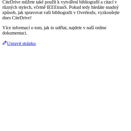
CiteDrive můžete také použít k vytváření bibliografií a citací v
různých stylech, včetně IEEEtranS. Pokud tedy hledáte snadný
způsob, jak spravovat vaši bibliografii v Overleafu, vyzkoušejte
dnes CiteDrive!
Více informací o tom, jak to udělat, najdete v naší online
dokumentaci.
Upravit stránku