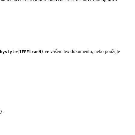
ve vašem tex dokumentu, nebo použijte
hystyle{IEEEtranN}
}.