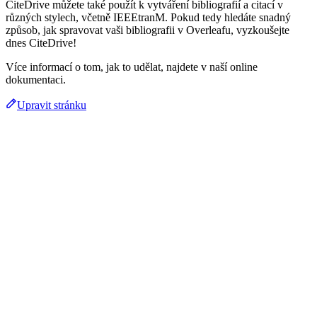
CiteDrive můžete také použít k vytváření bibliografií a citací v
různých stylech, včetně IEEEtranM. Pokud tedy hledáte snadný
způsob, jak spravovat vaši bibliografii v Overleafu, vyzkoušejte
dnes CiteDrive!
Více informací o tom, jak to udělat, najdete v naší online
dokumentaci.
Upravit stránku