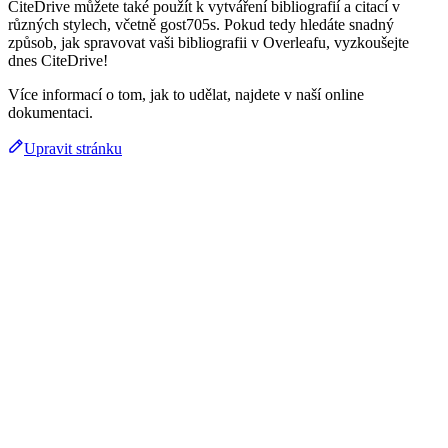
CiteDrive můžete také použít k vytváření bibliografií a citací v
různých stylech, včetně gost705s. Pokud tedy hledáte snadný
způsob, jak spravovat vaši bibliografii v Overleafu, vyzkoušejte
dnes CiteDrive!
Více informací o tom, jak to udělat, najdete v naší online
dokumentaci.
Upravit stránku