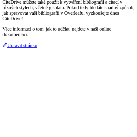
CiteDrive můžete také použít k vytváření bibliografií a citací v
různých stylech, včetně glsplain. Pokud tedy hledáte snadný způsob,
jak spravovat vaši bibliografii v Overleafu, vyzkoušejte dnes
CiteDrive!
Více informací o tom, jak to udělat, najdete v naší online
dokumentaci.
Upravit stránku