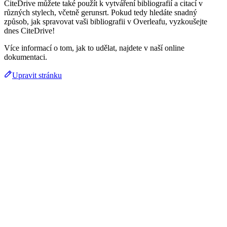
CiteDrive můžete také použít k vytváření bibliografií a citací v
různých stylech, včetně gerunsrt. Pokud tedy hledáte snadný
způsob, jak spravovat vaši bibliografii v Overleafu, vyzkoušejte
dnes CiteDrive!
Více informací o tom, jak to udělat, najdete v naší online
dokumentaci.
Upravit stránku