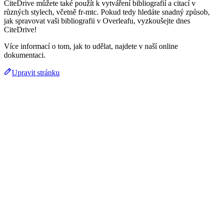
CiteDrive můžete také použít k vytváření bibliografií a citací v
různých stylech, včetně fr-mtc. Pokud tedy hledáte snadný způsob,
jak spravovat vaši bibliografii v Overleafu, vyzkoušejte dnes
CiteDrive!
Více informací o tom, jak to udělat, najdete v naší online
dokumentaci.
Upravit stránku