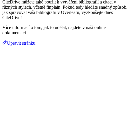
CiteDrive můžete také použít k vytváření bibliografií a citací v
různých stylech, včetně finplain. Pokud tedy hledáte snadný způsob,
jak spravovat vaši bibliografii v Overleafu, vyzkoušejte dnes
CiteDrive!
Více informací o tom, jak to udělat, najdete v naší online
dokumentaci.
Upravit stránku