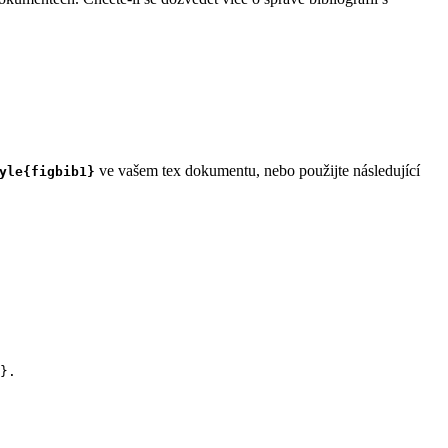
ve vašem tex dokumentu, nebo použijte následující
yle{figbib1}
}.