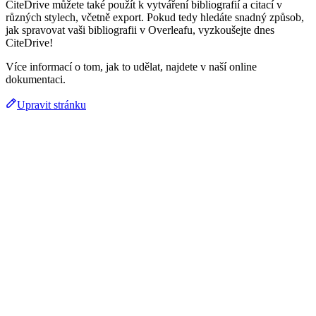
CiteDrive můžete také použít k vytváření bibliografií a citací v
různých stylech, včetně export. Pokud tedy hledáte snadný způsob,
jak spravovat vaši bibliografii v Overleafu, vyzkoušejte dnes
CiteDrive!
Více informací o tom, jak to udělat, najdete v naší online
dokumentaci.
Upravit stránku