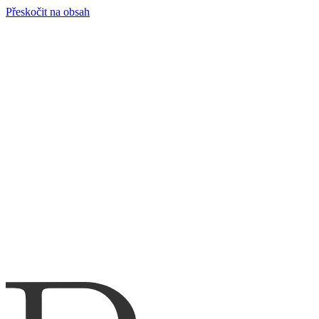
Přeskočit na obsah