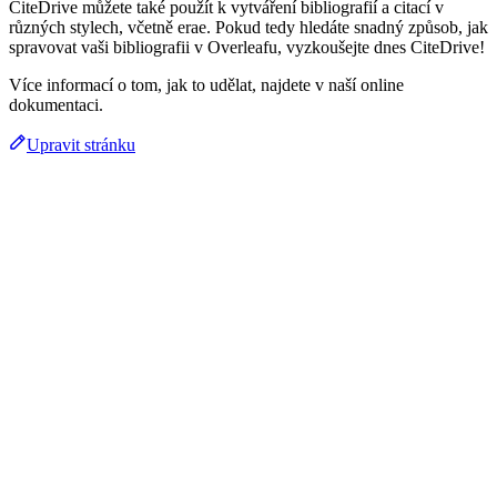
CiteDrive můžete také použít k vytváření bibliografií a citací v
různých stylech, včetně erae. Pokud tedy hledáte snadný způsob, jak
spravovat vaši bibliografii v Overleafu, vyzkoušejte dnes CiteDrive!
Více informací o tom, jak to udělat, najdete v naší online
dokumentaci.
Upravit stránku