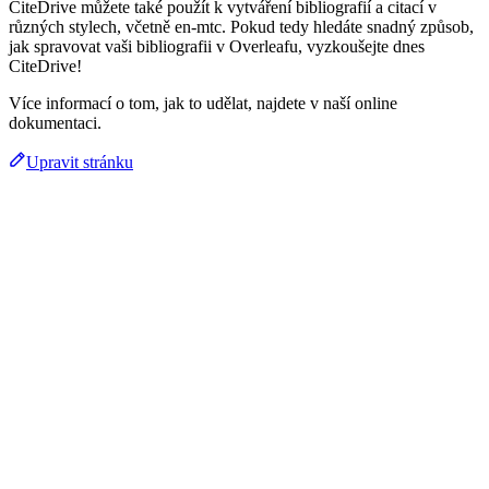
CiteDrive můžete také použít k vytváření bibliografií a citací v
různých stylech, včetně en-mtc. Pokud tedy hledáte snadný způsob,
jak spravovat vaši bibliografii v Overleafu, vyzkoušejte dnes
CiteDrive!
Více informací o tom, jak to udělat, najdete v naší online
dokumentaci.
Upravit stránku