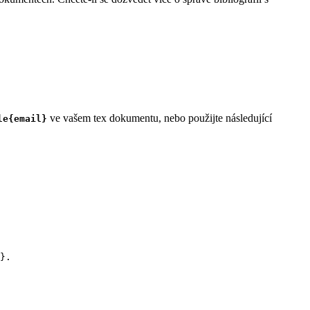
ve vašem tex dokumentu, nebo použijte následující
le{email}
}.