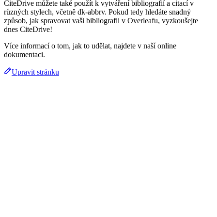
CiteDrive můžete také použít k vytváření bibliografií a citací v
různých stylech, včetně dk-abbrv. Pokud tedy hledáte snadný
způsob, jak spravovat vaši bibliografii v Overleafu, vyzkoušejte
dnes CiteDrive!
Více informací o tom, jak to udělat, najdete v naší online
dokumentaci.
Upravit stránku