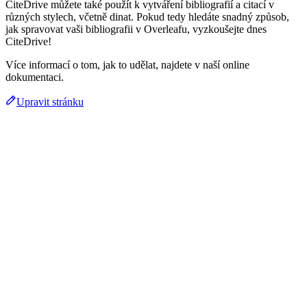
CiteDrive můžete také použít k vytváření bibliografií a citací v
různých stylech, včetně dinat. Pokud tedy hledáte snadný způsob,
jak spravovat vaši bibliografii v Overleafu, vyzkoušejte dnes
CiteDrive!
Více informací o tom, jak to udělat, najdete v naší online
dokumentaci.
Upravit stránku