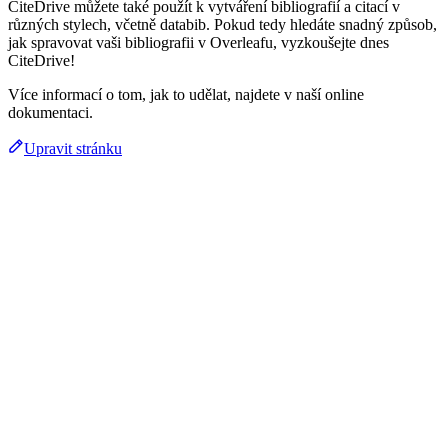
CiteDrive můžete také použít k vytváření bibliografií a citací v
různých stylech, včetně databib. Pokud tedy hledáte snadný způsob,
jak spravovat vaši bibliografii v Overleafu, vyzkoušejte dnes
CiteDrive!
Více informací o tom, jak to udělat, najdete v naší online
dokumentaci.
Upravit stránku