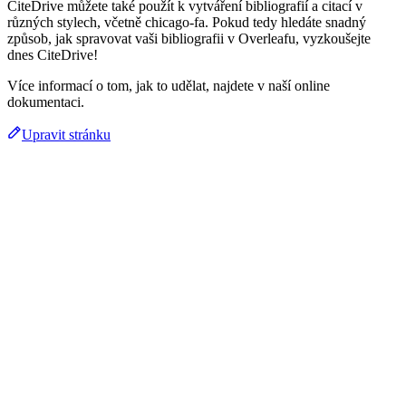
CiteDrive můžete také použít k vytváření bibliografií a citací v
různých stylech, včetně chicago-fa. Pokud tedy hledáte snadný
způsob, jak spravovat vaši bibliografii v Overleafu, vyzkoušejte
dnes CiteDrive!
Více informací o tom, jak to udělat, najdete v naší online
dokumentaci.
Upravit stránku