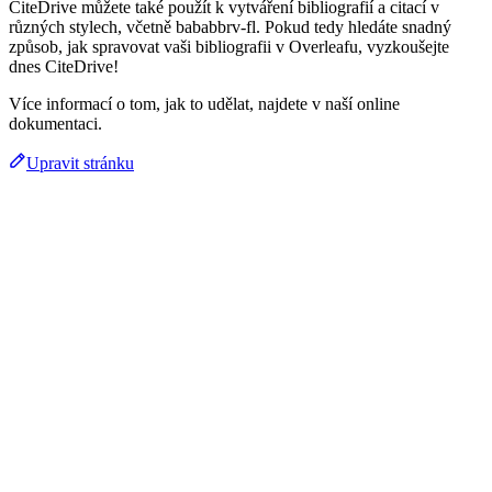
CiteDrive můžete také použít k vytváření bibliografií a citací v
různých stylech, včetně bababbrv-fl. Pokud tedy hledáte snadný
způsob, jak spravovat vaši bibliografii v Overleafu, vyzkoušejte
dnes CiteDrive!
Více informací o tom, jak to udělat, najdete v naší online
dokumentaci.
Upravit stránku