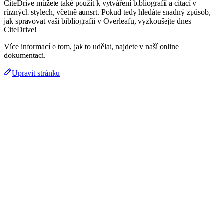
CiteDrive můžete také použít k vytváření bibliografií a citací v
různých stylech, včetně aunsrt. Pokud tedy hledáte snadný způsob,
jak spravovat vaši bibliografii v Overleafu, vyzkoušejte dnes
CiteDrive!
Více informací o tom, jak to udělat, najdete v naší online
dokumentaci.
Upravit stránku