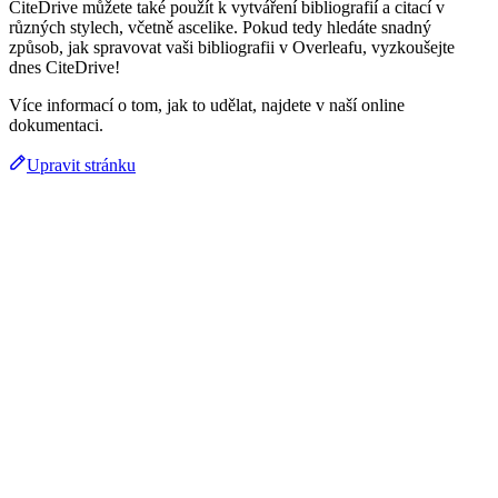
CiteDrive můžete také použít k vytváření bibliografií a citací v
různých stylech, včetně ascelike. Pokud tedy hledáte snadný
způsob, jak spravovat vaši bibliografii v Overleafu, vyzkoušejte
dnes CiteDrive!
Více informací o tom, jak to udělat, najdete v naší online
dokumentaci.
Upravit stránku