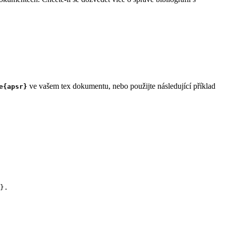
ve vašem tex dokumentu, nebo použijte následující příklad
e{apsr}
}.