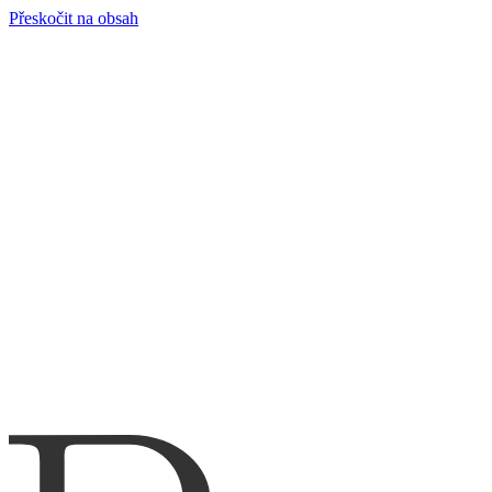
Přeskočit na obsah