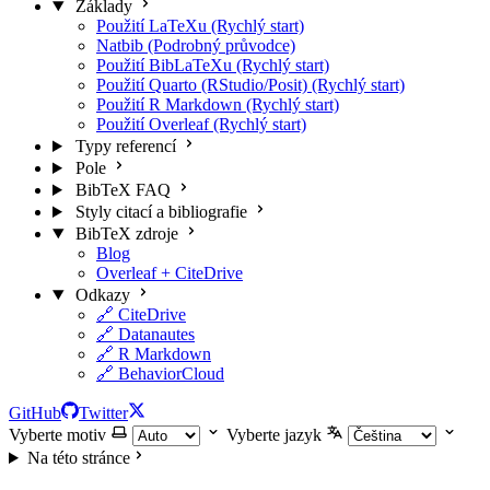
Základy
Použití LaTeXu (Rychlý start)
Natbib (Podrobný průvodce)
Použití BibLaTeXu (Rychlý start)
Použití Quarto (RStudio/Posit) (Rychlý start)
Použití R Markdown (Rychlý start)
Použití Overleaf (Rychlý start)
Typy referencí
Pole
BibTeX FAQ
Styly citací a bibliografie
BibTeX zdroje
Blog
Overleaf + CiteDrive
Odkazy
🔗 CiteDrive
🔗 Datanautes
🔗 R Markdown
🔗 BehaviorCloud
GitHub
Twitter
Vyberte motiv
Vyberte jazyk
Na této stránce