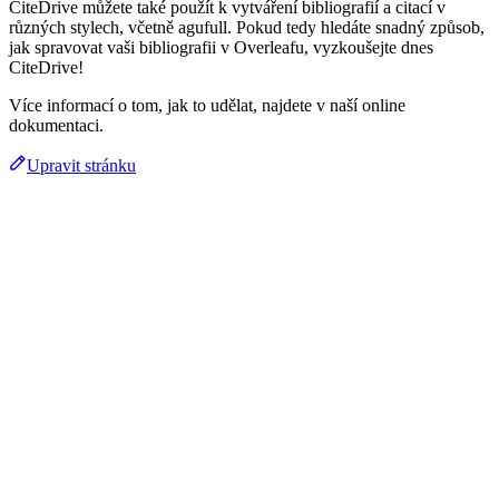
CiteDrive můžete také použít k vytváření bibliografií a citací v
různých stylech, včetně agufull. Pokud tedy hledáte snadný způsob,
jak spravovat vaši bibliografii v Overleafu, vyzkoušejte dnes
CiteDrive!
Více informací o tom, jak to udělat, najdete v naší online
dokumentaci.
Upravit stránku