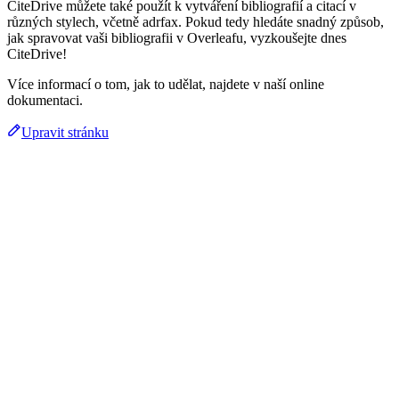
CiteDrive můžete také použít k vytváření bibliografií a citací v
různých stylech, včetně adrfax. Pokud tedy hledáte snadný způsob,
jak spravovat vaši bibliografii v Overleafu, vyzkoušejte dnes
CiteDrive!
Více informací o tom, jak to udělat, najdete v naší online
dokumentaci.
Upravit stránku